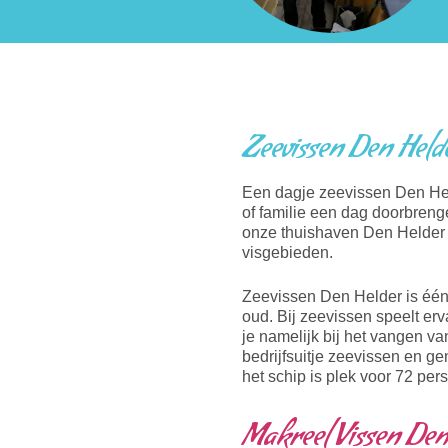
Zeevissen Den Held
Een dagje zeevissen Den Hel
of familie een dag doorbreng
onze thuishaven Den Helder v
visgebieden.
Zeevissen Den Helder is éé
oud. Bij zeevissen speelt er
je namelijk bij het vangen v
bedrijfsuitje zeevissen en g
het schip is plek voor 72 per
Makreel Vissen Den