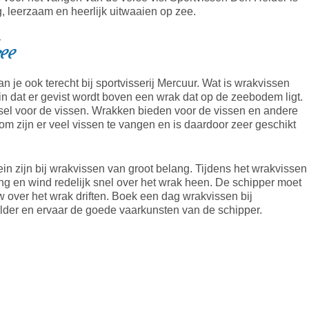
ig, leerzaam en heerlijk uitwaaien op zee.
ee
 je ook terecht bij sportvisserij Mercuur. Wat is wrakvissen
in dat er gevist wordt boven een wrak dat op de zeebodem ligt.
dsel voor de vissen. Wrakken bieden voor de vissen en andere
om zijn er veel vissen te vangen en is daardoor zeer geschikt
in zijn bij wrakvissen van groot belang. Tijdens het wrakvissen
ming en wind redelijk snel over het wrak heen. De schipper moet
w over het wrak driften. Boek een dag wrakvissen bij
lder en ervaar de goede vaarkunsten van de schipper.