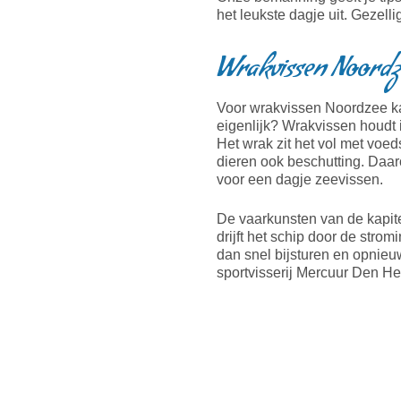
het leukste dagje uit. Gezell
Wrakvissen Noordz
Voor wrakvissen Noordzee kan
eigenlijk? Wrakvissen houdt 
Het wrak zit het vol met voe
dieren ook beschutting. Daar
voor een dagje zeevissen.
De vaarkunsten van de kapite
drijft het schip door de stro
dan snel bijsturen en opnieu
sportvisserij Mercuur Den He