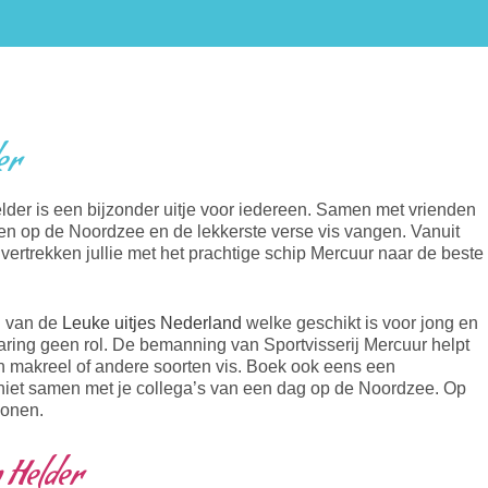
er
der is een bijzonder uitje voor iedereen. Samen met vrienden
en op de Noordzee en de lekkerste verse vis vangen. Vanuit
ertrekken jullie met het prachtige schip Mercuur naar de beste
n van de
Leuke uitjes Nederland
welke geschikt is voor jong en
varing geen rol. De bemanning van Sportvisserij Mercuur helpt
an makreel of andere soorten vis. Boek ook eens een
eniet samen met je collega’s van een dag op de Noordzee. Op
sonen.
 Helder