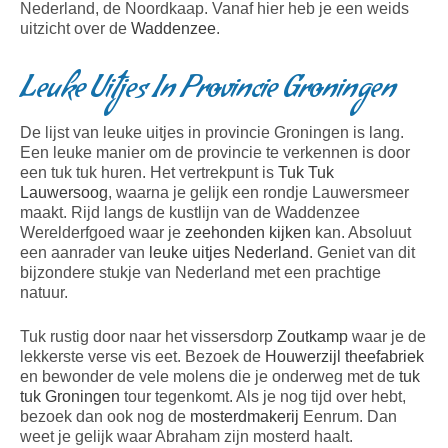
Nederland, de Noordkaap. Vanaf hier heb je een weids
uitzicht over de
Waddenzee
.
Leuke Uitjes In Provincie Groningen
De lijst van leuke uitjes in provincie Groningen is lang.
Een leuke manier om de provincie te verkennen is door
een tuk tuk huren. Het vertrekpunt is
Tuk Tuk
Lauwersoog
, waarna je gelijk een rondje Lauwersmeer
maakt. Rijd langs de kustlijn van de Waddenzee
Werelderfgoed waar je
zeehonden kijken
kan. Absoluut
een aanrader van
leuke uitjes Nederland
. Geniet van dit
bijzondere stukje van Nederland met een prachtige
natuur.
Tuk rustig door naar het vissersdorp
Zoutkamp
waar je de
lekkerste verse vis eet. Bezoek de
Houwerzijl theefabriek
en bewonder de vele molens die je onderweg met de
tuk
tuk Groningen
tour tegenkomt. Als je nog tijd over hebt,
bezoek dan ook nog de
mosterdmakerij
Eenrum. Dan
weet je gelijk waar Abraham zijn mosterd haalt.