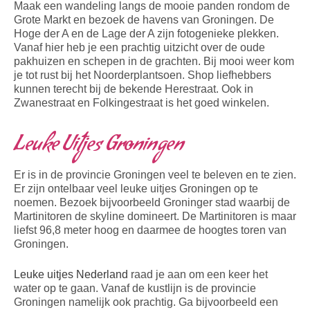
Maak een wandeling langs de mooie panden rondom de
Grote Markt en bezoek de havens van Groningen. De
Hoge der A en de Lage der A zijn fotogenieke plekken.
Vanaf hier heb je een prachtig uitzicht over de oude
pakhuizen en schepen in de grachten. Bij mooi weer kom
je tot rust bij het Noorderplantsoen. Shop liefhebbers
kunnen terecht bij de bekende Herestraat. Ook in
Zwanestraat en Folkingestraat is het goed winkelen.
Leuke Uitjes Groningen
Er is in de provincie Groningen veel te beleven en te zien.
Er zijn ontelbaar veel leuke uitjes Groningen op te
noemen. Bezoek bijvoorbeeld Groninger stad waarbij de
Martinitoren de skyline domineert. De Martinitoren is maar
liefst 96,8 meter hoog en daarmee de hoogtes toren van
Groningen.
Leuke uitjes Nederland
raad je aan om een keer het
water op te gaan. Vanaf de kustlijn is de provincie
Groningen namelijk ook prachtig. Ga bijvoorbeeld een