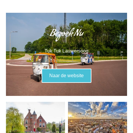
Bezoek Nu
Tuk Tuk Lauwersoog
Naar de website