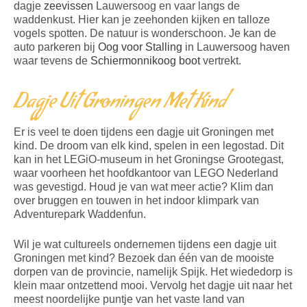
dagje
zeevissen
Lauwersoog en vaar langs de
waddenkust. Hier kan je zeehonden kijken en talloze
vogels spotten. De natuur is wonderschoon. Je kan de
auto parkeren bij
Oog voor Stalling
in Lauwersoog haven
waar tevens de
Schiermonnikoog boot
vertrekt.
Dagje Uit Groningen Met Kind
Er is veel te doen tijdens een dagje uit Groningen met
kind. De droom van elk kind, spelen in een legostad. Dit
kan in het LEGiO-museum in het Groningse Grootegast,
waar voorheen het hoofdkantoor van LEGO Nederland
was gevestigd. Houd je van wat meer actie? Klim dan
over bruggen en touwen in het indoor klimpark van
Adventurepark Waddenfun.
Wil je wat cultureels ondernemen tijdens een dagje uit
Groningen met kind? Bezoek dan één van de mooiste
dorpen van de provincie, namelijk Spijk. Het wiededorp is
klein maar ontzettend mooi. Vervolg het dagje uit naar het
meest noordelijke puntje van het vaste land van