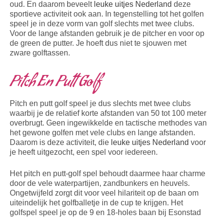
oud. En daarom beveelt
leuke uitjes Nederland
deze
sportieve activiteit ook aan. In tegenstelling tot het golfen
speel je in deze vorm van golf slechts met twee clubs.
Voor de lange afstanden gebruik je de pitcher en voor op
de green de putter. Je hoeft dus niet te sjouwen met
zware golftassen.
Pitch En Putt Golf
Pitch en putt golf speel je dus slechts met twee clubs
waarbij je de relatief korte afstanden van 50 tot 100 meter
overbrugt. Geen ingewikkelde en tactische methodes van
het gewone golfen met vele clubs en lange afstanden.
Daarom is deze activiteit, die
leuke uitjes Nederland
voor
je heeft uitgezocht, een spel voor iedereen.
Het pitch en putt-golf spel behoudt daarmee haar charme
door de vele waterpartijen, zandbunkers en heuvels.
Ongetwijfeld zorgt dit voor veel hilariteit op de baan om
uiteindelijk het golfballetje in de cup te krijgen. Het
golfspel speel je op de 9 en 18-holes baan bij Esonstad