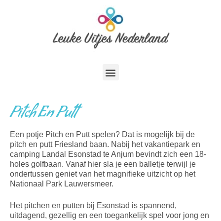
Pitch En Putt
Een potje Pitch en Putt spelen? Dat is mogelijk bij de
pitch en putt Friesland baan. Nabij het vakantiepark en
camping Landal Esonstad te Anjum bevindt zich een 18-
holes golfbaan. Vanaf hier sla je een balletje terwijl je
ondertussen geniet van het magnifieke uitzicht op het
Nationaal Park Lauwersmeer.
Het pitchen en putten bij Esonstad is spannend,
uitdagend, gezellig en een toegankelijk spel voor jong en