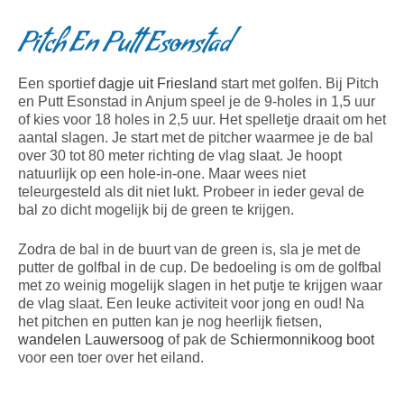
Pitch En Putt Esonstad
Een sportief
dagje uit Friesland
start met golfen. Bij Pitch
en Putt Esonstad in Anjum speel je de 9-holes in 1,5 uur
of kies voor 18 holes in 2,5 uur. Het spelletje draait om het
aantal slagen. Je start met de pitcher waarmee je de bal
over 30 tot 80 meter richting de vlag slaat. Je hoopt
natuurlijk op een hole-in-one. Maar wees niet
teleurgesteld als dit niet lukt. Probeer in ieder geval de
bal zo dicht mogelijk bij de green te krijgen.
Zodra de bal in de buurt van de green is, sla je met de
putter de golfbal in de cup. De bedoeling is om de golfbal
met zo weinig mogelijk slagen in het putje te krijgen waar
de vlag slaat. Een leuke activiteit voor jong en oud! Na
het pitchen en putten kan je nog heerlijk fietsen,
wandelen Lauwersoog
of pak de
Schiermonnikoog boot
voor een toer over het eiland.