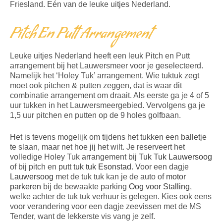
Friesland. Eén van de leuke uitjes Nederland.
Pitch En Putt Arrangement
Leuke uitjes Nederland heeft een leuk Pitch en Putt
arrangement bij het Lauwersmeer voor je geselecteerd.
Namelijk het ‘Holey Tuk’ arrangement. Wie tuktuk zegt
moet ook pitchen & putten zeggen, dat is waar dit
combinatie arrangement om draait. Als eerste ga je 4 of 5
uur tukken in het Lauwersmeergebied. Vervolgens ga je
1,5 uur pitchen en putten op de 9 holes golfbaan.
Het is tevens mogelijk om tijdens het tukken een balletje
te slaan, maar net hoe jij het wilt. Je reserveert het
volledige Holey Tuk arrangement bij
Tuk Tuk Lauwersoog
of bij pitch en putt
tuk tuk Esonstad
. Voor een dagje
Lauwersoog
met de tuk tuk kan je de auto of
motor
parkeren
bij de bewaakte parking
Oog voor Stalling
,
welke achter de tuk tuk verhuur is gelegen.
Kies ook eens
voor verandering voor een dagje zeevissen met de MS
Tender, want de lekkerste vis vang je zelf.